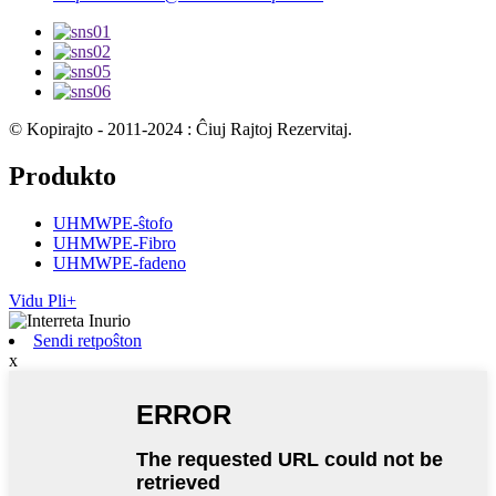
© Kopirajto - 2011-2024 : Ĉiuj Rajtoj Rezervitaj.
Produkto
UHMWPE-ŝtofo
UHMWPE-Fibro
UHMWPE-fadeno
Vidu Pli+
Sendi retpoŝton
x