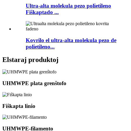
Ultra-alta molekula pezo polietileno
Fiŝkaptado ...
Kovrilo el ultra-alta molekula pezo de
polietileno...
Elstaraj produktoj
UHMWPE plata grenŝtofo
Fiŝkapta linio
UHMWPE-filamento