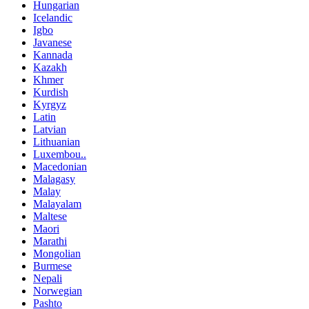
Hungarian
Icelandic
Igbo
Javanese
Kannada
Kazakh
Khmer
Kurdish
Kyrgyz
Latin
Latvian
Lithuanian
Luxembou..
Macedonian
Malagasy
Malay
Malayalam
Maltese
Maori
Marathi
Mongolian
Burmese
Nepali
Norwegian
Pashto