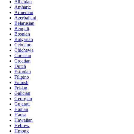
Albanian
Amharic
Armenian
Azerbaijani
Belarusian
Bengali
Bosnian
Bulgarian
Cebuano
Chichewa
Corsican
Croatian
Dutch
Estonian
Filipino
Finnish
Frisian
Galician
Georgian
Gujarati
Haitian
Hausa
Hawaiian
Hebrew
Hmong