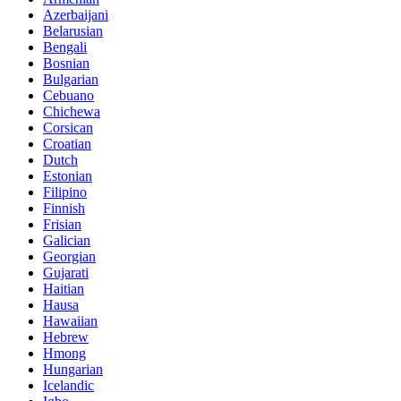
Azerbaijani
Belarusian
Bengali
Bosnian
Bulgarian
Cebuano
Chichewa
Corsican
Croatian
Dutch
Estonian
Filipino
Finnish
Frisian
Galician
Georgian
Gujarati
Haitian
Hausa
Hawaiian
Hebrew
Hmong
Hungarian
Icelandic