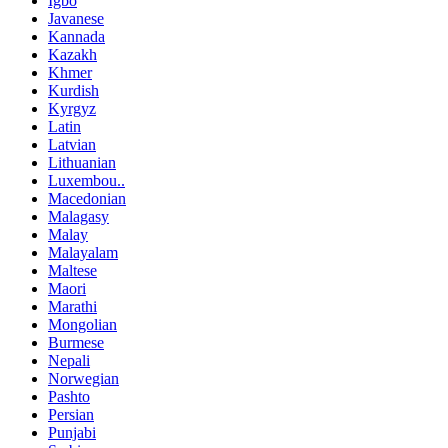
Igbo
Javanese
Kannada
Kazakh
Khmer
Kurdish
Kyrgyz
Latin
Latvian
Lithuanian
Luxembou..
Macedonian
Malagasy
Malay
Malayalam
Maltese
Maori
Marathi
Mongolian
Burmese
Nepali
Norwegian
Pashto
Persian
Punjabi