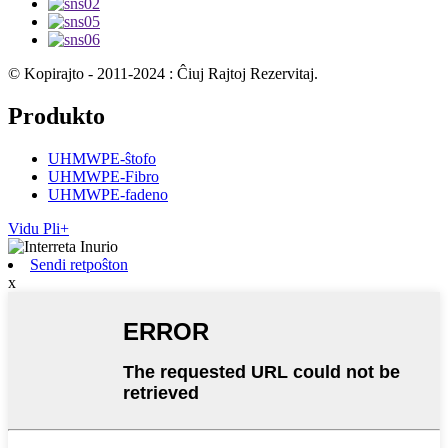
© Kopirajto - 2011-2024 : Ĉiuj Rajtoj Rezervitaj.
Produkto
UHMWPE-ŝtofo
UHMWPE-Fibro
UHMWPE-fadeno
Vidu Pli+
Sendi retpoŝton
x