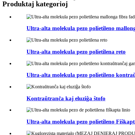
Produktaj kategorioj
Ultra-alta molekula pezo polietileno mallong
Ultra-alta molekula pezo polietilena reto
Ultra-alta molekula pezo polietileno kontraŭ
Kontraŭtranĉa kaj eluziĝa ŝtofo
Ultra-alta molekula pezo polietileno Fiŝkapt