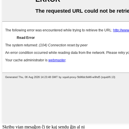
Skribu vian mesaĝon ĉi tie kaj sendu ĝin al ni