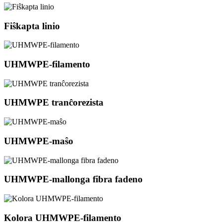
Fiŝkapta linio
UHMWPE-filamento
UHMWPE tranĉorezista
UHMWPE-maŝo
UHMWPE-mallonga fibra fadeno
Kolora UHMWPE-filamento