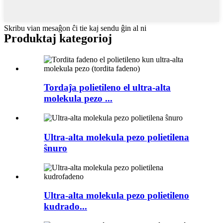
Skribu vian mesaĝon ĉi tie kaj sendu ĝin al ni
Produktaj kategorioj
Tordaĵa polietileno el ultra-alta
molekula pezo ...
Ultra-alta molekula pezo polietilena
ŝnuro
Ultra-alta molekula pezo polietileno
kudrado...