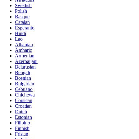
Swedish
Polish
Basque
Catalan
Esperanto
Hindi
Lao
Albanian
Amharic
Armenian
Azerbaijani
Belarusian
Bengali
Bosnian
Bulgarian
Cebuano
Chichewa
Corsican
Croatian
Dutch
Estonian
Filipino
Finnish
Frisian