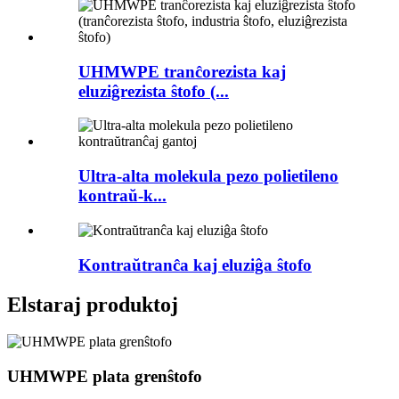
UHMWPE tranĉorezista kaj
eluziĝrezista ŝtofo (...
Ultra-alta molekula pezo polietileno
kontraŭ-k...
Kontraŭtranĉa kaj eluziĝa ŝtofo
Elstaraj produktoj
UHMWPE plata grenŝtofo