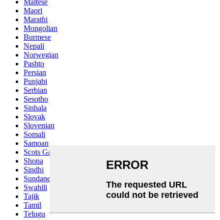
Maltese
Maori
Marathi
Mongolian
Burmese
Nepali
Norwegian
Pashto
Persian
Punjabi
Serbian
Sesotho
Sinhala
Slovak
Slovenian
Somali
Samoan
Scots Gaelic
Shona
Sindhi
Sundanese
Swahili
Tajik
Tamil
Telugu