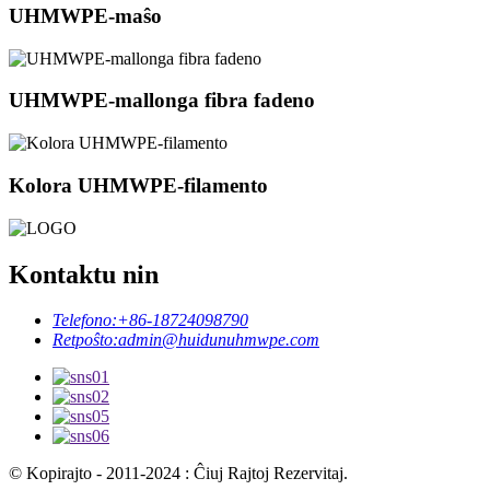
UHMWPE-maŝo
UHMWPE-mallonga fibra fadeno
Kolora UHMWPE-filamento
Kontaktu nin
Telefono:
+86-18724098790
Retpoŝto:
admin@huidunuhmwpe.com
© Kopirajto - 2011-2024 : Ĉiuj Rajtoj Rezervitaj.