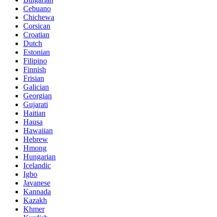
Cebuano
Chichewa
Corsican
Croatian
Dutch
Estonian
Filipino
Finnish
Frisian
Galician
Georgian
Gujarati
Haitian
Hausa
Hawaiian
Hebrew
Hmong
Hungarian
Icelandic
Igbo
Javanese
Kannada
Kazakh
Khmer