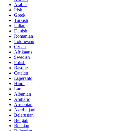
Arabic
Irish
Greek
Turkish
Italian
Danish
Romanian
Indonesian
Czech
Afrikaans
Swedish
Polish
Basque
Catalan
Esperanto
Hindi
Lao
Albanian
Amharic
Armenian
Azerbaijani
Belarusian
Bengali
Bosnian
Bulgarian