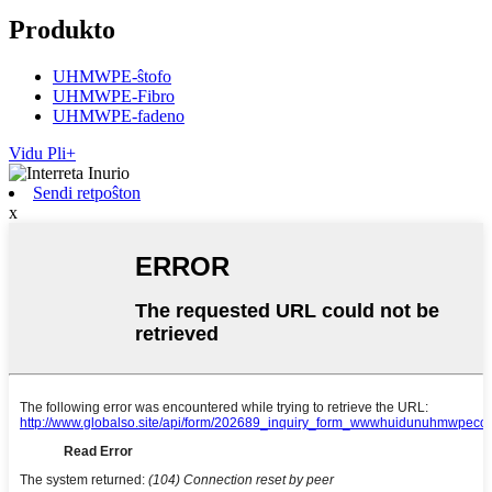
Produkto
UHMWPE-ŝtofo
UHMWPE-Fibro
UHMWPE-fadeno
Vidu Pli+
Sendi retpoŝton
x