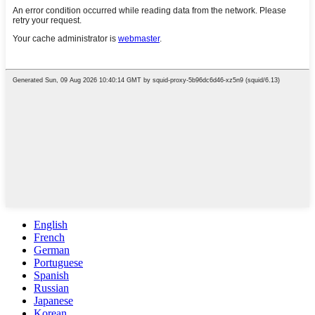
English
French
German
Portuguese
Spanish
Russian
Japanese
Korean