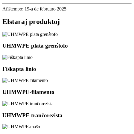
Afiŝtempo: 19-a de februaro 2025
Elstaraj produktoj
UHMWPE plata grenŝtofo
Fiŝkapta linio
UHMWPE-filamento
UHMWPE tranĉorezista