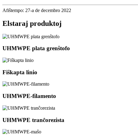
Afiŝtempo: 27-a de decembro 2022
Elstaraj produktoj
UHMWPE plata grenŝtofo
Fiŝkapta linio
UHMWPE-filamento
UHMWPE tranĉorezista