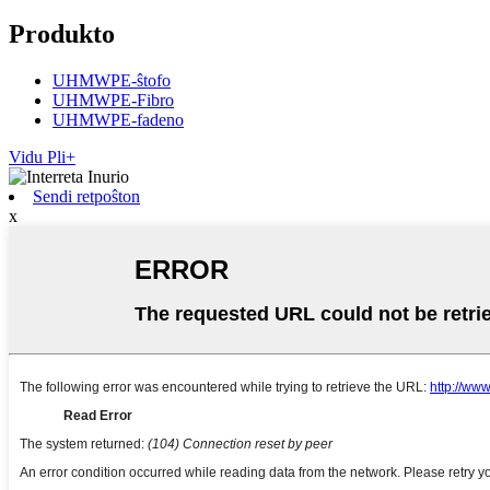
Produkto
UHMWPE-ŝtofo
UHMWPE-Fibro
UHMWPE-fadeno
Vidu Pli+
Sendi retpoŝton
x