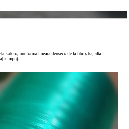
la koloro, unuforma lineara denseco de la fibro, kaj alta
iaj kampoj.