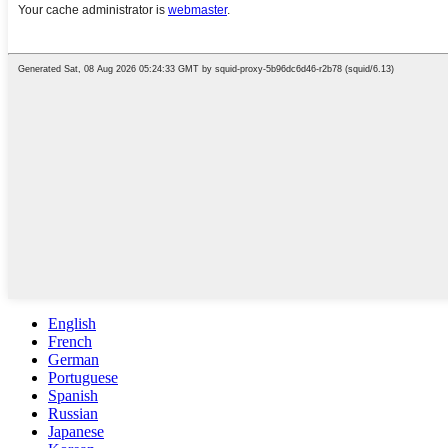
English
French
German
Portuguese
Spanish
Russian
Japanese